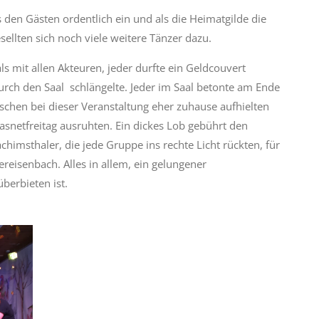
 den Gästen ordentlich ein und als die Heimatgilde die
ellten sich noch viele weitere Tänzer dazu.
s mit allen Akteuren, jeder durfte ein Geldcouvert
rch den Saal schlängelte. Jeder im Saal betonte am Ende
schen bei dieser Veranstaltung eher zuhause aufhielten
snetfreitag ausruhten. Ein dickes Lob gebührt den
chimsthaler, die jede Gruppe ins rechte Licht rückten, für
eisenbach. Alles in allem, ein gelungener
berbieten ist.