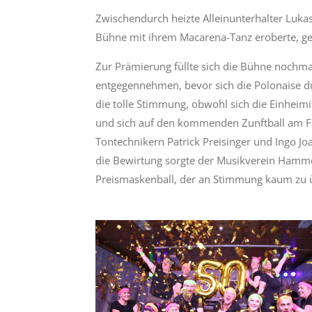
Zwischendurch heizte Alleinunterhalter Lukas
Bühne mit ihrem Macarena-Tanz eroberte, ges
Zur Prämierung füllte sich die Bühne nochmal
entgegennehmen, bevor sich die Polonaise du
die tolle Stimmung, obwohl sich die Einheimi
und sich auf den kommenden Zunftball am Fa
Tontechnikern Patrick Preisinger und Ingo Joa
die Bewirtung sorgte der Musikverein Hammer
Preismaskenball, der an Stimmung kaum zu ü